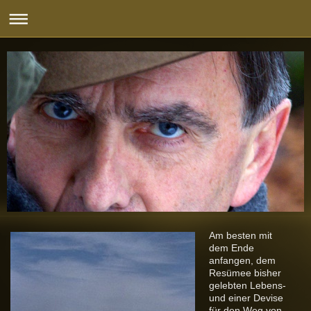
Am besten mit
dem Ende
anfangen, dem
Resümee bisher
gelebten Lebens-
und einer Devise
für den Weg von