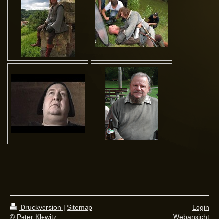
Druckversion
|
Sitemap
Login
© Peter Klewitz
Webansicht